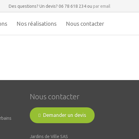
Des questions? Un devis? 06 78 618 234 ou
par email
ons
Nos réalisations
Nous contacter
Nous contacter
Demander un devis
Jardins de Ville SAS