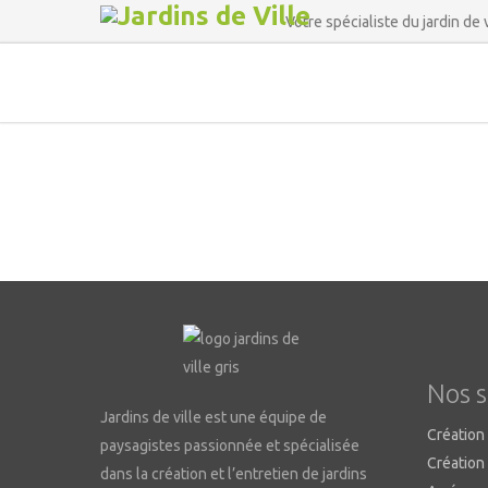
Votre spécialiste du jardin de v
Nos s
Jardins de ville est une équipe de
Création 
paysagistes passionnée et spécialisée
Création
dans la création et l’entretien de jardins