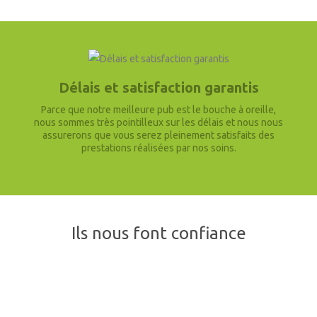
Délais et satisfaction garantis
Parce que notre meilleure pub est le bouche à oreille,
nous sommes très pointilleux sur les délais et nous nous
assurerons que vous serez pleinement satisfaits des
prestations réalisées par nos soins.
Ils nous font confiance