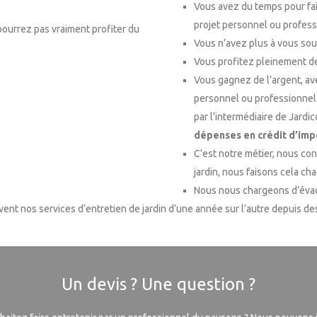
Vous avez du temps pour faire
projet personnel ou profes
 pourrez pas vraiment profiter du
Vous n’avez plus à vous souc
Vous profitez pleinement de
Vous gagnez de l’argent, av
personnel ou professionnel.
par l’intermédiaire de Jardi
dépenses en crédit d’imp
C’est notre métier, nous con
jardin, nous faisons cela cha
Nous nous chargeons d’évac
ent nos services d’entretien de jardin d’une année sur l’autre depuis de
Un devis ? Une question ?