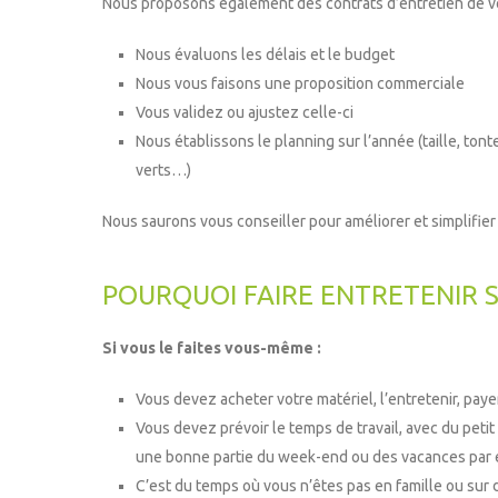
Nous proposons également des contrats d’entretien de vot
Nous évaluons les délais et le budget
Nous vous faisons une proposition commerciale
Vous validez ou ajustez celle-ci
Nous établissons le planning sur l’année (taille, ton
verts…)
Nous saurons vous conseiller pour améliorer et simplifier l
POURQUOI FAIRE ENTRETENIR S
Si vous le faites vous-même :
Vous devez acheter votre matériel, l’entretenir, payer
Vous devez prévoir le temps de travail, avec du petit
une bonne partie du week-end ou des vacances par
C’est du temps où vous n’êtes pas en famille ou sur 