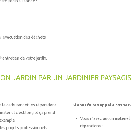
re jardin à l’année :
te, évacuation des déchets
’entretien de votre jardin.
ON JARDIN PAR UN JARDINIER PAYSAGIS
 le carburant et les réparations.
Si vous faites appel à nos serv
 matériel c’est long et ça prend
Vous n’avez aucun matériel à 
 exemple
réparations !
des projets professionnels