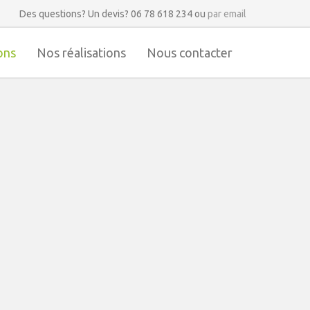
Des questions? Un devis? 06 78 618 234 ou
par email
ons
Nos réalisations
Nous contacter