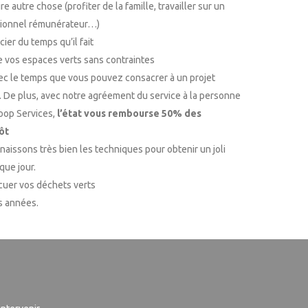
 autre chose (profiter de la famille, travailler sur un
sionnel rémunérateur…)
ier du temps qu’il fait
 vos espaces verts sans contraintes
ec le temps que vous pouvez consacrer à un projet
 De plus, avec notre agréement du service à la personne
coop Services,
l’état vous rembourse 50% des
ôt
naissons très bien les techniques pour obtenir un joli
que jour.
uer vos déchets verts
s années.