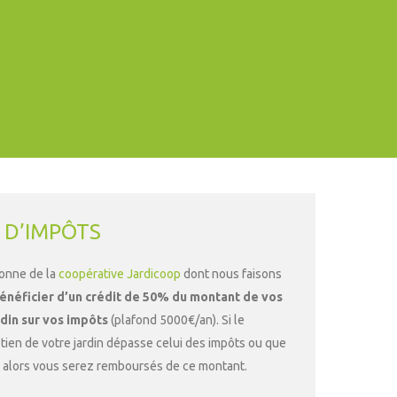
 D’IMPÔTS
sonne de la
coopérative Jardicoop
dont nous faisons
énéficier d’un crédit de 50% du montant de vos
rdin sur vos impôts
(plafond 5000€/an). Si le
tien de votre jardin dépasse celui des impôts ou que
, alors vous serez remboursés de ce montant.