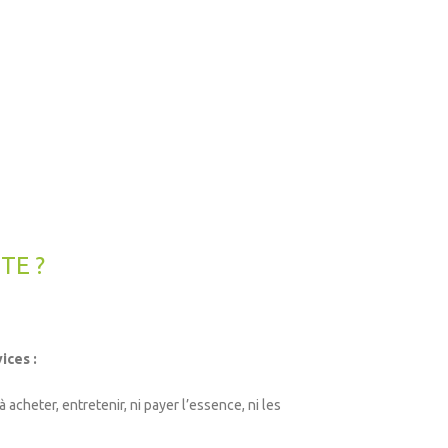
TE ?
ices :
acheter, entretenir, ni payer l’essence, ni les