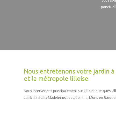
Vous souh
ponctuel
Nous entretenons votre jardin à 
et la métropole lilloise
Nous intervenons principalement sur Lille et quelques villes
Lambersart, La Madeleine, Loos, Lomme, Mons en Baroeul