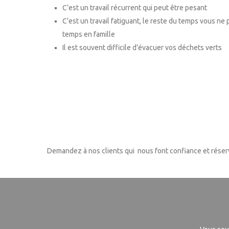
C’est un travail récurrent qui peut être pesant
C’est un travail fatiguant, le reste du temps vous ne
temps en famille
Il est souvent difficile d’évacuer vos déchets verts
Demandez à nos clients qui nous font confiance et réserv