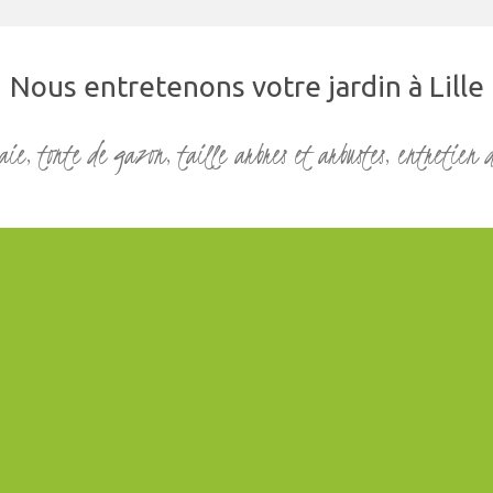
Nous entretenons votre jardin à Lille
aie, tonte de gazon, taille arbres et arbustes, entretien 