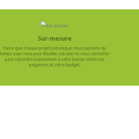
Sur-mesure
Parce que chaque projet est unique, nous passons du
temps avec vous pour étudier, calculer et vous conseiller
pour répondre exactement à votre besoin selon vos
exigences et votre budget.